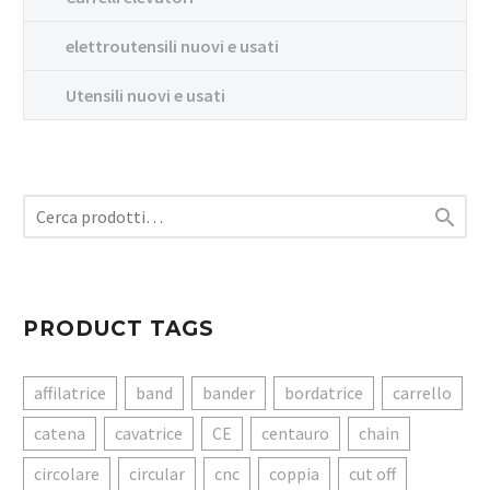
elettroutensili nuovi e usati
Utensili nuovi e usati

PRODUCT TAGS
affilatrice
band
bander
bordatrice
carrello
catena
cavatrice
CE
centauro
chain
circolare
circular
cnc
coppia
cut off