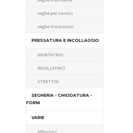
seghe per cornici
seghe troncatrici
PRESSATURA E INCOLLAGGIO
GIUNTATRICI
INCOLLATRICI
STRETTOI
SEGHERIA - CHIODATURA -
FORNI
VARIE
Affilatrici