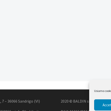
Usiamo cookie 
, 7 – 36066 Sandrigo (VI)
2020 © BALDIN srl
Accet