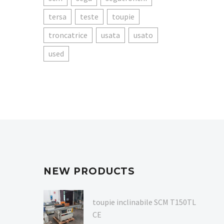
tersa
teste
toupie
troncatrice
usata
usato
used
NEW PRODUCTS
toupie inclinabile SCM T150TL
CE