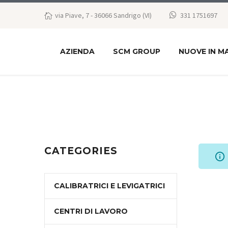
via Piave, 7 - 36066 Sandrigo (VI)
331 1751697
AZIENDA
SCM GROUP
NUOVE IN M
CATEGORIES
CALIBRATRICI E LEVIGATRICI
CENTRI DI LAVORO