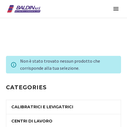
Non è stato trovato nessun prodotto che
corrisponde alla tua selezione.
CATEGORIES
CALIBRATRICI E LEVIGATRICI
CENTRI DI LAVORO