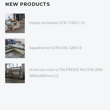
NEW PRODUCTS
toupie inclinabile SCM T150TL CE
Squadratrice SCM SI16E 3200 CE
strettoio a barra ITALPRESSE FALCON/2000
3000x2000mm CE