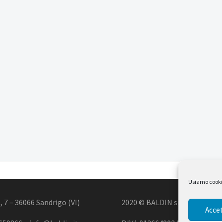
Usiamo cookie 
, 7 – 36066 Sandrigo (VI)
2020 © BALDIN srl
Accet