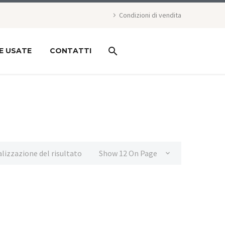
Condizioni di vendita
E USATE
CONTATTI
alizzazione del risultato
Show 12 On Page