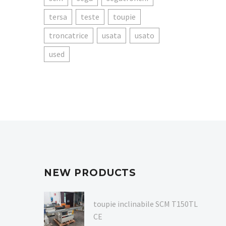
tersa
teste
toupie
troncatrice
usata
usato
used
NEW PRODUCTS
toupie inclinabile SCM T150TL
CE