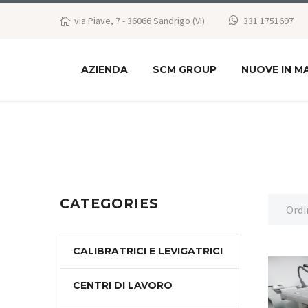
via Piave, 7 - 36066 Sandrigo (VI)
331 1751697
AZIENDA
SCM GROUP
NUOVE IN M
CATEGORIES
Ordi
CALIBRATRICI E LEVIGATRICI
CENTRI DI LAVORO