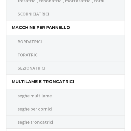
fresatrici, tenonatrici, mortasatrici, torni
SCORNICIATRICI
MACCHINE PER PANNELLO
BORDATRICI
FORATRICI
SEZIONATRICI
MULTILAME E TRONCATRICI
seghe multilame
seghe per cornici
seghe troncatrici