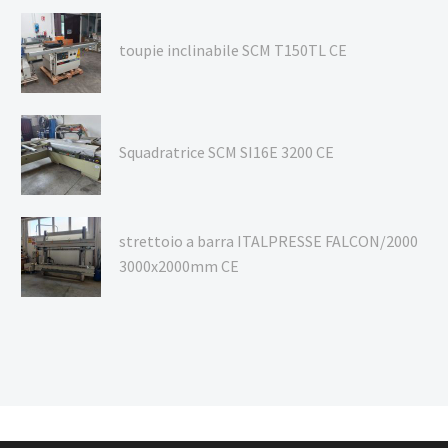
toupie inclinabile SCM T150TL CE
Squadratrice SCM SI16E 3200 CE
strettoio a barra ITALPRESSE FALCON/2000
3000x2000mm CE