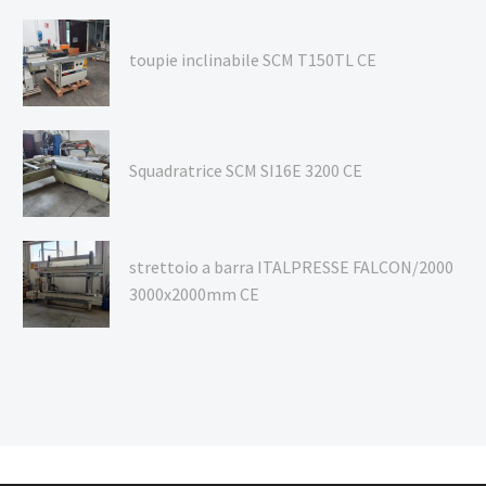
toupie inclinabile SCM T150TL CE
Squadratrice SCM SI16E 3200 CE
strettoio a barra ITALPRESSE FALCON/2000
3000x2000mm CE