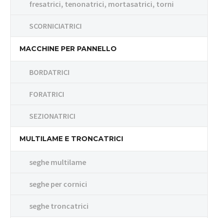
fresatrici, tenonatrici, mortasatrici, torni
SCORNICIATRICI
MACCHINE PER PANNELLO
BORDATRICI
FORATRICI
SEZIONATRICI
MULTILAME E TRONCATRICI
seghe multilame
seghe per cornici
seghe troncatrici