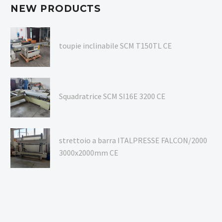
NEW PRODUCTS
toupie inclinabile SCM T150TL CE
Squadratrice SCM SI16E 3200 CE
strettoio a barra ITALPRESSE FALCON/2000
3000x2000mm CE