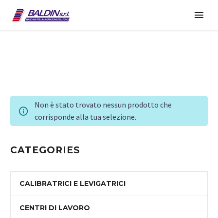
Non è stato trovato nessun prodotto che
corrisponde alla tua selezione.
CATEGORIES
CALIBRATRICI E LEVIGATRICI
CENTRI DI LAVORO