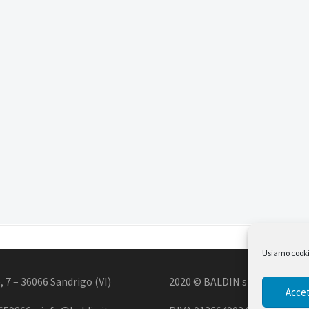
Usiamo cookie 
, 7 – 36066 Sandrigo (VI)
2020 © BALDIN srl
Accet