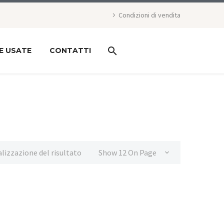
Condizioni di vendita
E USATE
CONTATTI
alizzazione del risultato
Show 12 On Page