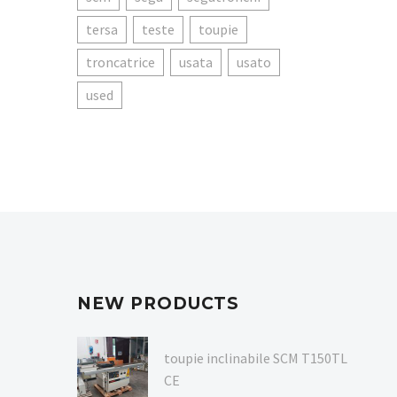
tersa
teste
toupie
troncatrice
usata
usato
used
NEW PRODUCTS
toupie inclinabile SCM T150TL
CE