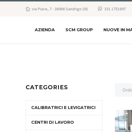
via Piave, 7 - 36066 Sandrigo (VI)
331 1751697
AZIENDA
SCM GROUP
NUOVE IN M
CATEGORIES
Ordi
CALIBRATRICI E LEVIGATRICI
CENTRI DI LAVORO