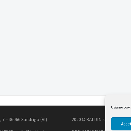
Usiamo cookie 
, 7 – 36066 Sandrigo (VI)
2020 © BALDIN srl
Accet