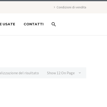
Condizioni di vendita
E USATE
CONTATTI
alizzazione del risultato
Show 12 On Page