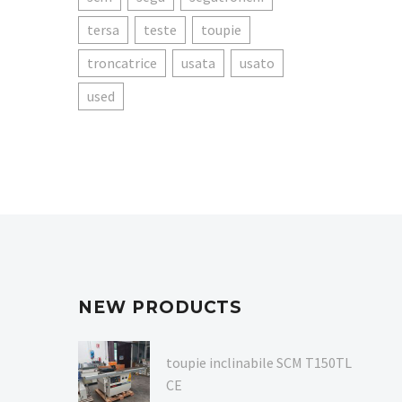
tersa
teste
toupie
troncatrice
usata
usato
used
NEW PRODUCTS
toupie inclinabile SCM T150TL
CE