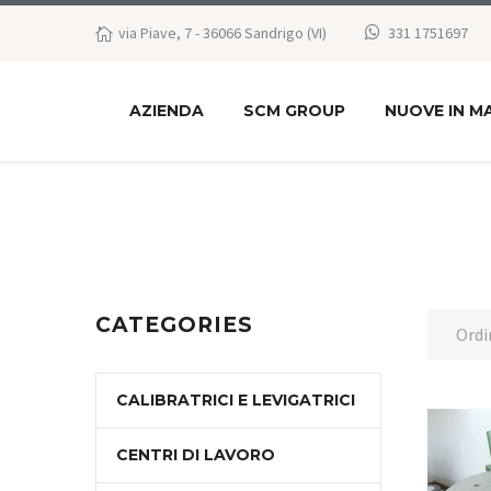
via Piave, 7 - 36066 Sandrigo (VI)
331 1751697
AZIENDA
SCM GROUP
NUOVE IN M
CATEGORIES
Ordi
CALIBRATRICI E LEVIGATRICI
CENTRI DI LAVORO