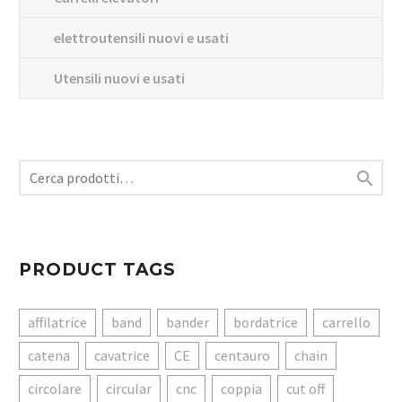
elettroutensili nuovi e usati
Utensili nuovi e usati

PRODUCT TAGS
affilatrice
band
bander
bordatrice
carrello
catena
cavatrice
CE
centauro
chain
circolare
circular
cnc
coppia
cut off