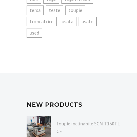
tersa
teste
toupie
troncatrice
usata
usato
used
NEW PRODUCTS
toupie inclinabile SCM T150TL
CE