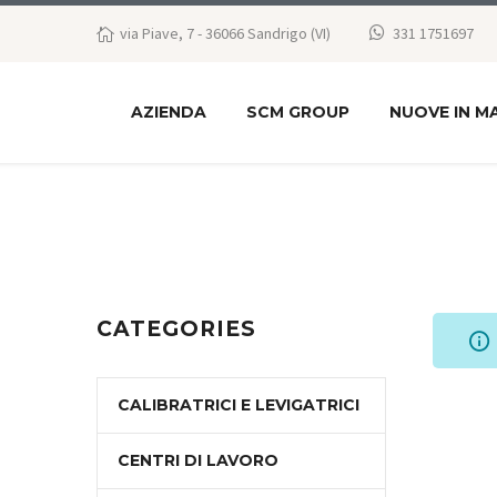
via Piave, 7 - 36066 Sandrigo (VI)
331 1751697
AZIENDA
SCM GROUP
NUOVE IN M
CATEGORIES
CALIBRATRICI E LEVIGATRICI
CENTRI DI LAVORO