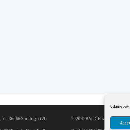
Usiamo cookie 
, 7 – 36066 Sandrigo (VI)
2020 © BALDIN srl
Accet