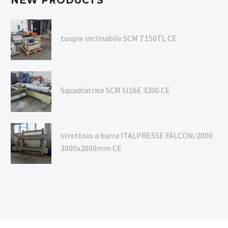
NEW PRODUCTS
toupie inclinabile SCM T150TL CE
Squadratrice SCM SI16E 3200 CE
strettoio a barra ITALPRESSE FALCON/2000
3000x2000mm CE