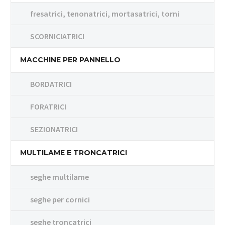
fresatrici, tenonatrici, mortasatrici, torni
SCORNICIATRICI
MACCHINE PER PANNELLO
BORDATRICI
FORATRICI
SEZIONATRICI
MULTILAME E TRONCATRICI
seghe multilame
seghe per cornici
seghe troncatrici