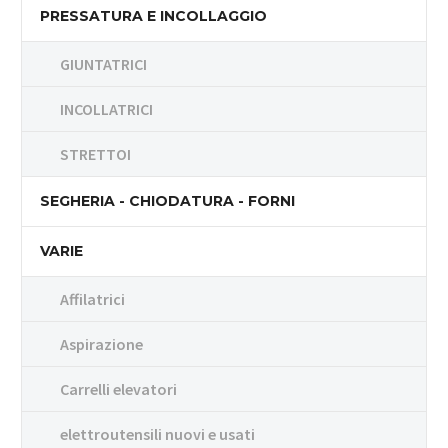
PRESSATURA E INCOLLAGGIO
GIUNTATRICI
INCOLLATRICI
STRETTOI
SEGHERIA - CHIODATURA - FORNI
VARIE
Affilatrici
Aspirazione
Carrelli elevatori
elettroutensili nuovi e usati