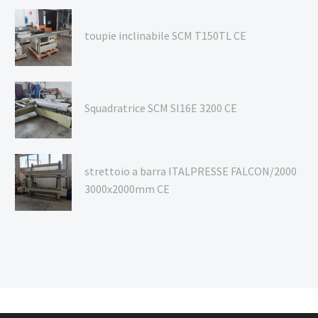
toupie inclinabile SCM T150TL CE
Squadratrice SCM SI16E 3200 CE
strettoio a barra ITALPRESSE FALCON/2000
3000x2000mm CE