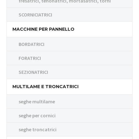
fresatrici, tenonatrici, mortasatrici, torni
SCORNICIATRICI
MACCHINE PER PANNELLO
BORDATRICI
FORATRICI
SEZIONATRICI
MULTILAME E TRONCATRICI
seghe multilame
seghe per cornici
seghe troncatrici