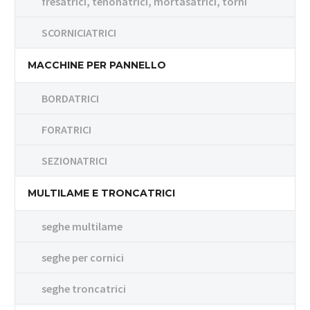
fresatrici, tenonatrici, mortasatrici, torni
SCORNICIATRICI
MACCHINE PER PANNELLO
BORDATRICI
FORATRICI
SEZIONATRICI
MULTILAME E TRONCATRICI
seghe multilame
seghe per cornici
seghe troncatrici