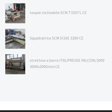
toupie inclinabile SCM T150TL CE
Squadratrice SCM SI16E 3200 CE
strettoio a barra ITALPRESSE FALCON/2000
3000x2000mm CE